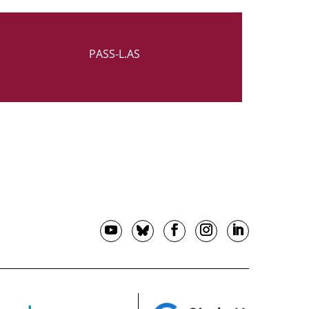
PASS-L.AS