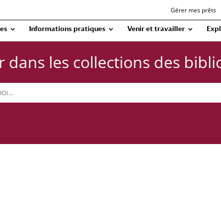
Gérer mes prêts
ues
Informations pratiques
Venir et travailler
Expl
 dans les collections des bibl