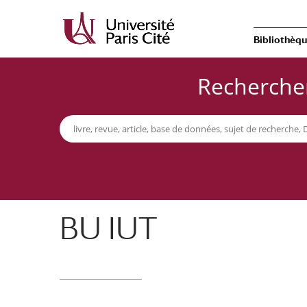
Bibliothèq
Rechercher
BU IUT