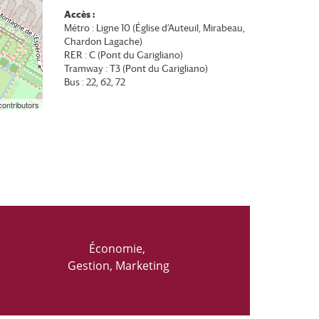
Accès :
Métro : Ligne 10 (Église d’Auteuil, Mirabeau,
Chardon Lagache)
RER : C (Pont du Garigliano)
Tramway : T3 (Pont du Garigliano)
Bus : 22, 62, 72
ontributors
Économie,
Gestion, Marketing