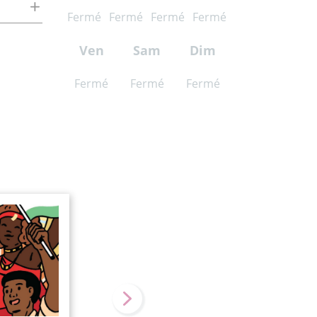
Fermé
Fermé
Fermé
Fermé
Ven
Sam
Dim
Fermé
Fermé
Fermé