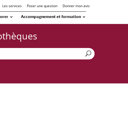
Les services
Poser une question
Donner mon avis
orer
Accompagnement et formation
iothèques