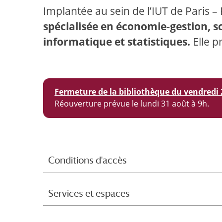
Implantée au sein de l’IUT de Paris –
spécialisée en économie-gestion, s
informatique et statistiques.
Elle p
Fermeture de la bibliothèque du vendredi 2
Réouverture prévue le lundi 31 août à 9h.
Conditions d'accès
Services et espaces