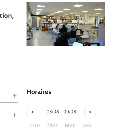
tion,
Horaires
<
03/08 - 09/08
>
Lun
Mar
Mer
Jeu