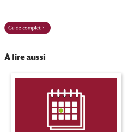
Guide complet
À
lire aussi