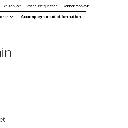
Les services
Poser une question
Donner mon avis
orer
Accompagnement et formation
min
et