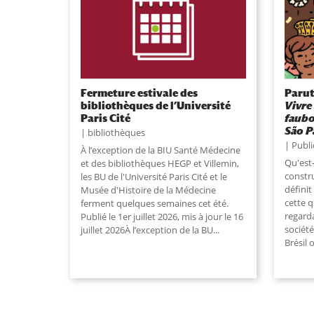
Fermeture estivale des
Parut
bibliothèques de l’Université
Vivre
Paris Cité
faubo
São P
bibliothèques
Publi
À l’exception de la BIU Santé Médecine
Qu'est-
et des bibliothèques HEGP et Villemin,
constru
les BU de l'Université Paris Cité et le
définit
Musée d'Histoire de la Médecine
cette 
ferment quelques semaines cet été.
regarda
Publié le 1er juillet 2026, mis à jour le 16
société
juillet 2026À l’exception de la BU...
Brésil 