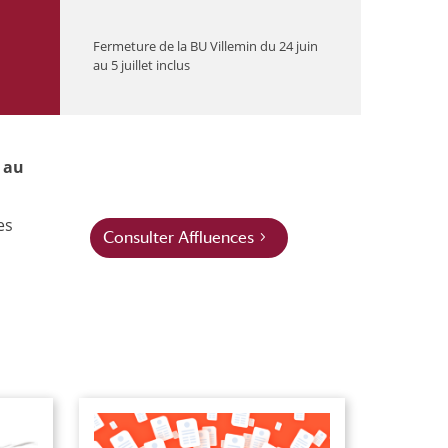
Fermeture de la BU Villemin du 24 juin
au 5 juillet inclus
 au
es
Consulter Affluences