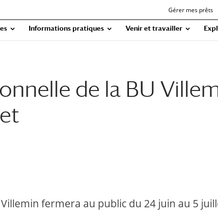
Gérer mes prêts
ues
Informations pratiques
Venir et travailler
Expl
onnelle de la BU Ville
let
Villemin fermera au public du 24 juin au 5 juill