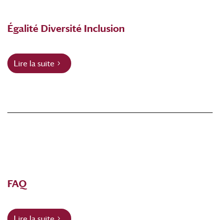
Égalité Diversité Inclusion
Lire la suite
FAQ
Lire la suite