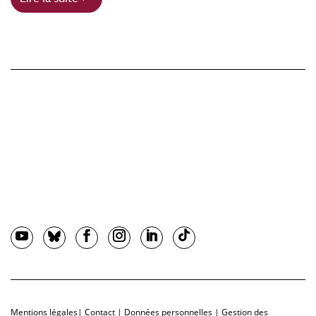
Mentions légales
|
Contact
|
Données personnelles
|
Gestion des