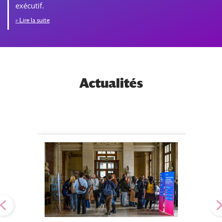
exécutif.
> Lire la suite
Actualités