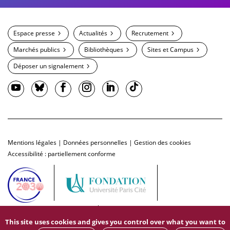
Espace presse
Actualités
Recrutement
Marchés publics
Bibliothèques
Sites et Campus
Déposer un signalement
Mentions légales
|
Données personnelles
|
Gestion des cookies
Accessibilité : partiellement conforme
This site uses cookies and gives you control over what you want to