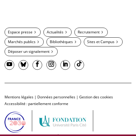
Espace presse
Actualités
Recrutement
Marchés publics
Bibliothèques
Sites et Campus
Déposer un signalement
Mentions légales
|
Données personnelles
|
Gestion des cookies
Accessibilité : partiellement conforme