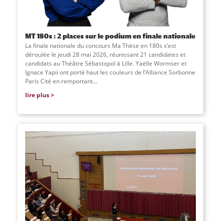
MT 180s : 2 places sur le podium en finale nationale
La finale nationale du concours Ma Thèse en 180s s’est
déroulée le jeudi 28 mai 2026, réunissant 21 candidates et
candidats au Théâtre Sébastopol à Lille. Yaëlle Wormser et
Ignace Yapii ont porté haut les couleurs de l’Alliance Sorbonne
Paris Cité en remportant...
lire plus