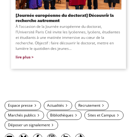
[Journée européenne du doctorat] Découvrir la
recherche autrement
À l’occasion de la Journée européenne du doctorat,
l’Université Paris Cité invite les lycéennes, lycéens, étudiantes
et étudiants à une matinée immersive au cœur de la
recherche. Objectif : faire découvrir le doctorat, mettre en
lumière le quotidien des jeunes...
lire plus
Espace presse
Actualités
Recrutement
Marchés publics
Bibliothèques
Sites et Campus
Déposer un signalement