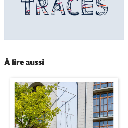
À
lire aussi