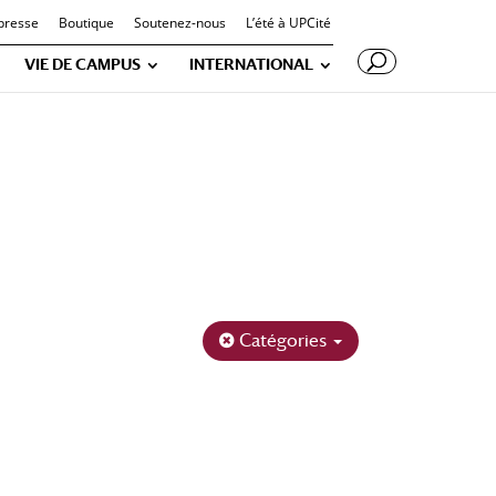
presse
Boutique
Soutenez-nous
L’été à UPCité
VIE DE CAMPUS
INTERNATIONAL
Catégories