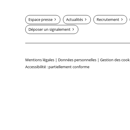
Espace presse
Actualités
Recrutement
Déposer un signalement
Mentions légales
|
Données personnelles
|
Gestion des cook
Accessibilité : partiellement conforme