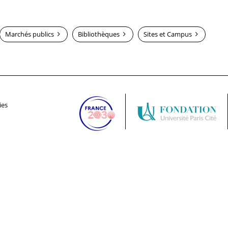
Marchés publics
Bibliothèques
Sites et Campus
ies