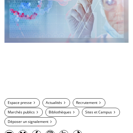
Espace presse
Actualités
Recrutement
Marchés publics
Bibliothèques
Sites et Campus
Déposer un signalement