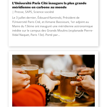
L’Université Paris Cité inaugure la plus grande
méridienne en carbone au monde
Presse
,
SAPS
,
Science société
Le 3 juillet dernier, Édouard Kaminski, Président de
l’Université Paris Cité, et Aimane Bassiouni, 1er adjoint au
Maire du 13ème ont inauguré une méridienne astronomique
inédite sur le campus des Grands Moulins (esplanade Pierre-
Vidal Naquet, Paris 13e). Porté par...