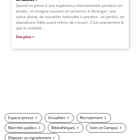
Quand on pense à une expérience internationale pendant ses
études, on imagine souvent un semestre à l’étranger, une
valise pleine, de nouvelles habitudes à prendre… et parfois, on
abandonne l’idée avant même de creuser. C’est exactement là
que la mobilité
...
lire plus
Espace presse
Actualités
Recrutement
Marchés publics
Bibliothèques
Sites et Campus
Déposer un signalement