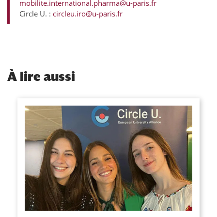
mobilite.international.pharma@u-paris.fr
Circle U. :
circleu.iro@u-paris.fr
À
lire aussi