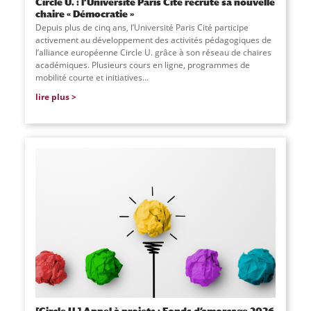
Circle U. : l’Université Paris Cité recrute sa nouvelle
chaire « Démocratie »
Depuis plus de cinq ans, l’Université Paris Cité participe
activement au développement des activités pédagogiques de
l’alliance européenne Circle U. grâce à son réseau de chaires
académiques. Plusieurs cours en ligne, programmes de
mobilité courte et initiatives...
lire plus
[Circle U.] Appel à projets : Fonds d’amorçage 2026