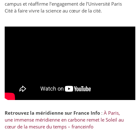
campus et réaffirme l’engagement de l’Université Paris
Cité à faire vivre la science au cœur de la cité.
Retrouvez la méridienne sur France Info
:
À Paris,
une immense méridienne en carbone remet le Soleil au
cœur de la mesure du temps – franceinfo