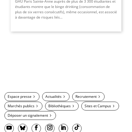
GHU Paris Sainte-Anne auprès de plus de 3 300 étudiantes et
étudiants montre que le binge drinking (consommation de
plus de six verres consécutifs), même occasionnel, est associé
à davantage de risques liés
...
Espace presse
Actualités
Recrutement
Marchés publics
Bibliothèques
Sites et Campus
Déposer un signalement