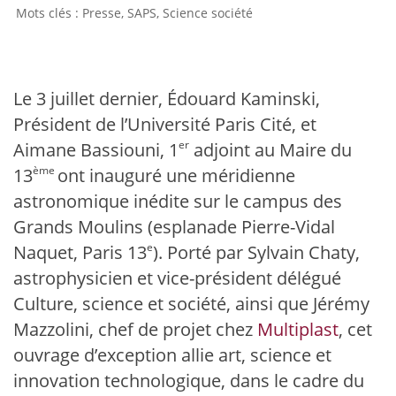
Presse
,
SAPS
,
Science société
Le 3 juillet dernier, Édouard Kaminski,
Président de l’Université Paris Cité, et
er
Aimane Bassiouni, 1
adjoint au Maire du
ème
13
ont inauguré une méridienne
astronomique inédite sur le campus des
Grands Moulins (esplanade Pierre-Vidal
e
Naquet, Paris 13
). Porté par Sylvain Chaty,
astrophysicien et vice-président délégué
Culture, science et société, ainsi que Jérémy
Mazzolini, chef de projet chez
Multiplast
, cet
ouvrage d’exception allie art, science et
innovation technologique, dans le cadre du