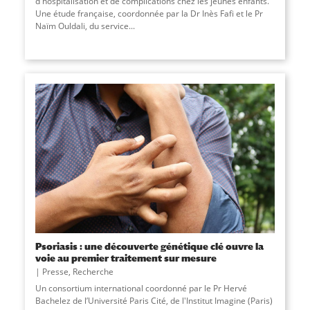
d'hospitalisation et de complications chez les jeunes enfants.
Une étude française, coordonnée par la Dr Inès Fafi et le Pr
Naïm Ouldali, du service
...
Psoriasis : une découverte génétique clé ouvre la
voie au premier traitement sur mesure
Presse
,
Recherche
Un consortium international coordonné par le Pr Hervé
Bachelez de l’Université Paris Cité, de l'Institut Imagine (Paris)