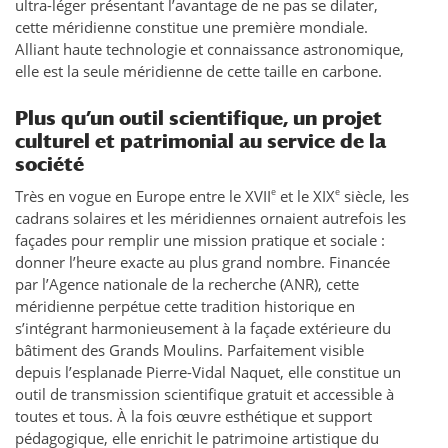
ultra-léger présentant l’avantage de ne pas se dilater,
cette méridienne constitue une première mondiale.
Alliant haute technologie et connaissance astronomique,
elle est la seule méridienne de cette taille en carbone.
Plus qu’un outil scientifique, un projet
culturel et patrimonial au service de la
société
e
e
Très en vogue en Europe entre le XVII
et le XIX
siècle, les
cadrans solaires et les méridiennes ornaient autrefois les
façades pour remplir une mission pratique et sociale :
donner l’heure exacte au plus grand nombre. Financée
par l’Agence nationale de la recherche (ANR), cette
méridienne perpétue cette tradition historique en
s’intégrant harmonieusement à la façade extérieure du
bâtiment des Grands Moulins. Parfaitement visible
depuis l’esplanade Pierre-Vidal Naquet, elle constitue un
outil de transmission scientifique gratuit et accessible à
toutes et tous. À la fois œuvre esthétique et support
pédagogique, elle enrichit le patrimoine artistique du