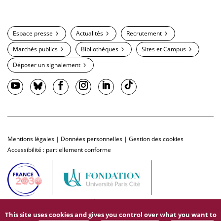
Espace presse
Actualités
Recrutement
Marchés publics
Bibliothèques
Sites et Campus
Déposer un signalement
Mentions légales
|
Données personnelles
|
Gestion des cookies
Accessibilité : partiellement conforme
This site uses cookies and gives you control over what you want to