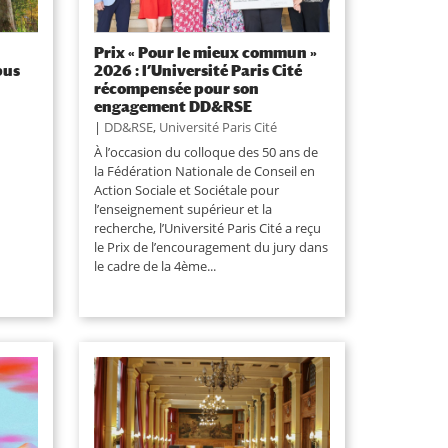
Prix « Pour le mieux commun »
pus
2026 : l’Université Paris Cité
récompensée pour son
engagement DD&RSE
|
DD&RSE
,
Université Paris Cité
À l’occasion du colloque des 50 ans de
la Fédération Nationale de Conseil en
Action Sociale et Sociétale pour
l’enseignement supérieur et la
recherche, l’Université Paris Cité a reçu
le Prix de l’encouragement du jury dans
le cadre de la 4ème...