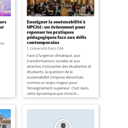
ours
Enseigner la soutenabilité à
ur
UPCité : un événement pour
repenser les pratiques
pédagogiques face aux défis
contemporains
nte
|
Université Paris Cité
Face à l’urgence climatique, aux
transformations sociales et aux
attentes croissantes des étudiantes et
étudiants, la question de la
soutenabilité s’impose désormais
comme un enjeu majeur pour
l’enseignement supérieur. C’est dans
cette dynamique que s’inscrit...