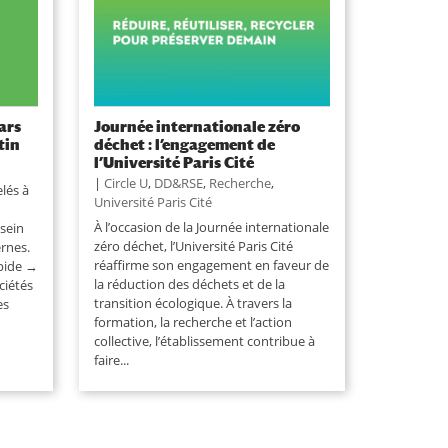
ars
Journée internationale zéro
tin
déchet : l’engagement de
l’Université Paris Cité
|
Circle U
,
DD&RSE
,
Recherche
,
lés à
Université Paris Cité
À l’occasion de la Journée internationale
sein
zéro déchet, l’Université Paris Cité
rnes.
réaffirme son engagement en faveur de
apide →
la réduction des déchets et de la
ciétés
transition écologique. À travers la
es
formation, la recherche et l’action
collective, l’établissement contribue à
faire...