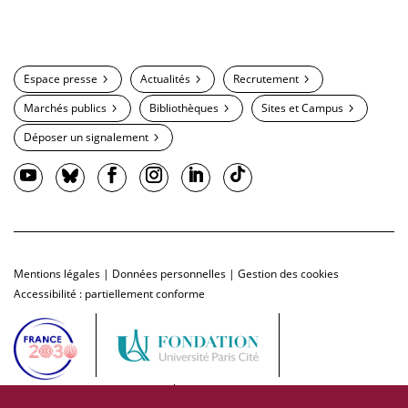
Espace presse
Actualités
Recrutement
Marchés publics
Bibliothèques
Sites et Campus
Déposer un signalement
Mentions légales
|
Données personnelles
|
Gestion des cookies
Accessibilité : partiellement conforme