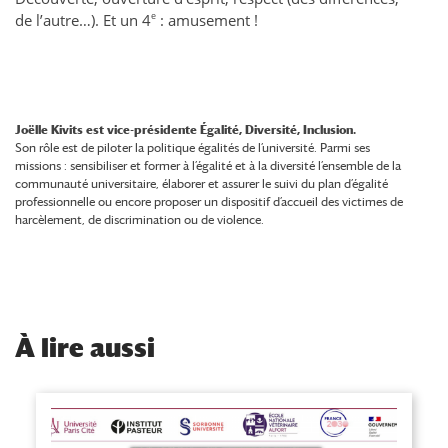
e
de l’autre…). Et un 4
: amusement !
Joëlle Kivits est vice-présidente Égalité, Diversité, Inclusion.
Son rôle est de piloter la politique égalités de l’université. Parmi ses
missions : sensibiliser et former à l’égalité et à la diversité l’ensemble de la
communauté universitaire, élaborer et assurer le suivi du plan d’égalité
professionnelle ou encore proposer un dispositif d’accueil des victimes de
harcèlement, de discrimination ou de violence.
À
lire aussi