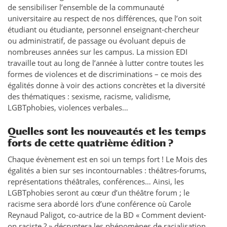
de sensibiliser l’ensemble de la communauté
universitaire au respect de nos différences, que l’on soit
étudiant ou étudiante, personnel enseignant-chercheur
ou administratif, de passage ou évoluant depuis de
nombreuses années sur les campus. La mission EDI
travaille tout au long de l’année à lutter contre toutes les
formes de violences et de discriminations – ce mois des
égalités donne à voir des actions concrètes et la diversité
des thématiques : sexisme, racisme, validisme,
LGBTphobies, violences verbales…
Quelles sont les nouveautés et les temps
forts de cette quatrième édition ?
Chaque évènement est en soi un temps fort ! Le Mois des
égalités a bien sur ses incontournables : théâtres-forums,
représentations théâtrales, conférences… Ainsi, les
LGBTphobies seront au cœur d’un théâtre forum ; le
racisme sera abordé lors d’une conférence où Carole
Reynaud Paligot, co-autrice de la BD « Comment devient-
on raciste ? » décryptera les phénomènes de racialisation