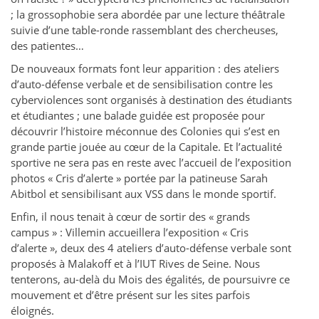
; la grossophobie sera abordée par une lecture théâtrale
suivie d’une table-ronde rassemblant des chercheuses,
des patientes…
De nouveaux formats font leur apparition : des ateliers
d’auto-défense verbale et de sensibilisation contre les
cyberviolences sont organisés à destination des étudiants
et étudiantes ; une balade guidée est proposée pour
découvrir l’histoire méconnue des Colonies qui s’est en
grande partie jouée au cœur de la Capitale. Et l’actualité
sportive ne sera pas en reste avec l’accueil de l’exposition
photos « Cris d’alerte » portée par la patineuse Sarah
Abitbol et sensibilisant aux VSS dans le monde sportif.
Enfin, il nous tenait à cœur de sortir des « grands
campus » : Villemin accueillera l’exposition « Cris
d’alerte », deux des 4 ateliers d’auto-défense verbale sont
proposés à Malakoff et à l’IUT Rives de Seine. Nous
tenterons, au-delà du Mois des égalités, de poursuivre ce
mouvement et d’être présent sur les sites parfois
éloignés.